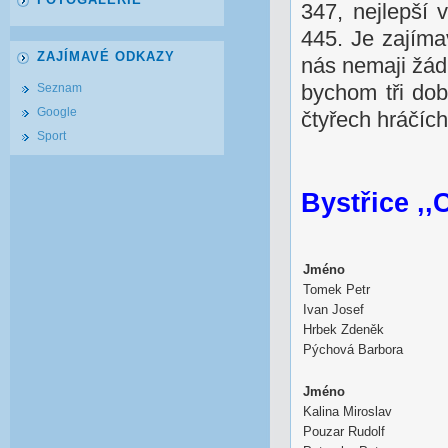
347, nejlepší
445. Je zajíma
ZAJÍMAVÉ ODKAZY
nás nemaji žád
bychom tři dob
Seznam
Google
čtyřech hráčíc
Sport
Bystřice ,,
Jméno
Tomek Petr
Ivan Josef
Hrbek Zdeněk
Pýchová Barbora
Jméno
Kalina Miroslav
Pouzar Rudolf