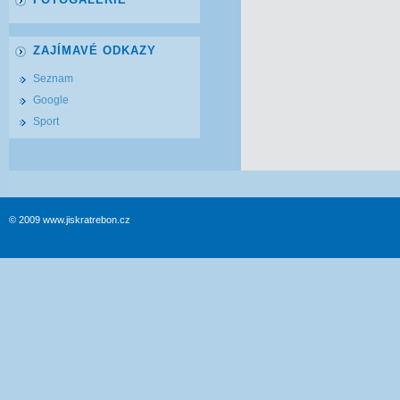
ZAJÍMAVÉ ODKAZY
Seznam
Google
Sport
© 2009 www.jiskratrebon.cz